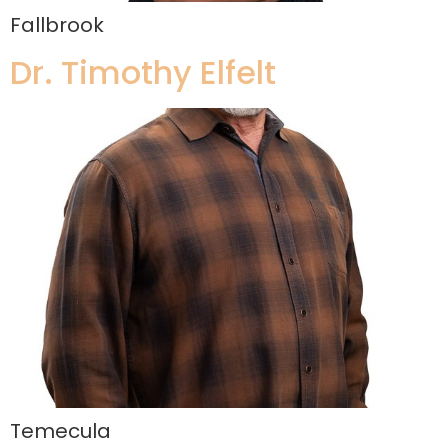
Fallbrook
Dr. Timothy Elfelt
Temecula