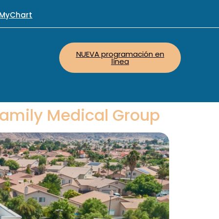
MyChart
NUEVA programación en
línea
Family Medical Group