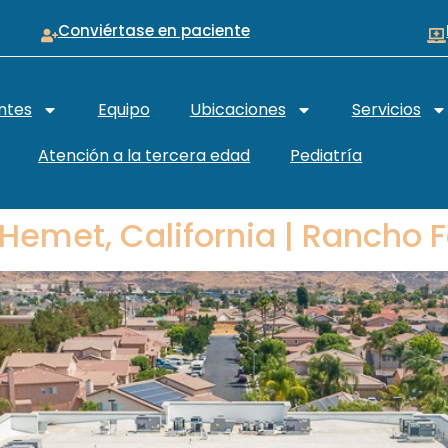
Conviértase en paciente
ntes
Equipo
Ubicaciones
Servicios
Atención a la tercera edad
Pediatría
 Hemet, California | Rancho 