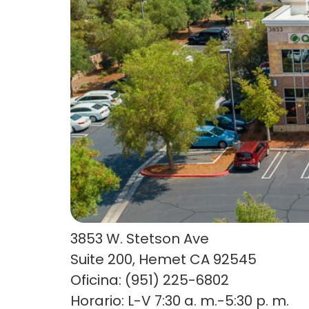
3853 W. Stetson Ave
Suite 200, Hemet CA 92545
Oficina: (951) 225-6802
Horario: L-V 7:30 a. m.-5:30 p. m.