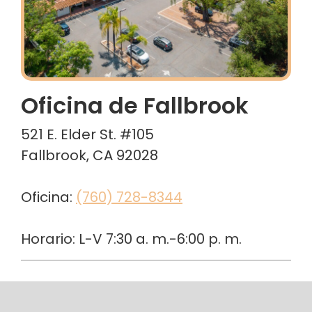
Oficina de Fallbrook
521 E. Elder St. #105
Fallbrook, CA 92028
Oficina:
(760) 728-8344
Horario: L-V 7:30 a. m.-6:00 p. m.