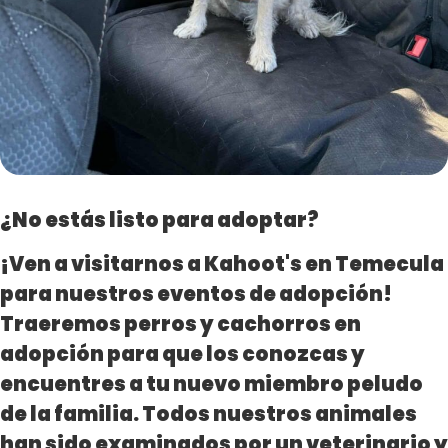
¿No estás listo para adoptar?
¡Ven a visitarnos a Kahoot's en Temecula
para nuestros eventos de adopción!
Traeremos perros y cachorros en
adopción para que los conozcas y
encuentres a tu nuevo miembro peludo
de la familia. Todos nuestros animales
han sido examinados por un veterinario y