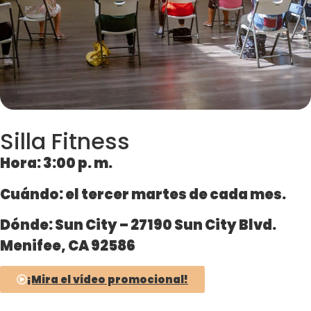
Silla Fitness
Hora:
3:00 p. m.
Cuándo:
el
tercer
martes de cada mes.
Dónde:
Sun City – 27190 Sun City Blvd.
Menifee, CA 92586
¡Mira el vídeo promocional!