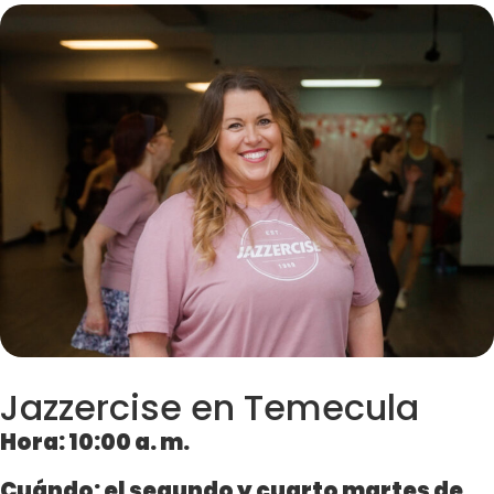
Jazzercise en Temecula
Hora:
10:00 a. m.
Cuándo: el segundo
y cuarto martes de