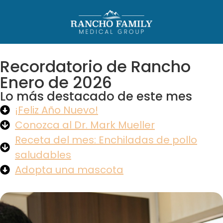
Recordatorio de Rancho
Enero de 2026
Lo más destacado de este mes
¡Feliz Año Nuevo!
Conozca al Dr. Mark Mueller
Receta del mes: Enchiladas de pollo
saludables
Adopta una mascota