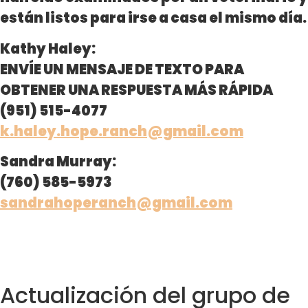
están listos para irse a casa el mismo día.
Kathy Haley:
ENVÍE UN MENSAJE DE TEXTO PARA
OBTENER UNA RESPUESTA MÁS RÁPIDA
(951) 515-4077
k.haley.hope.ranch@gmail.com
Sandra Murray:
(760) 585-5973
sandrahoperanch@gmail.com
Actualización del grupo de