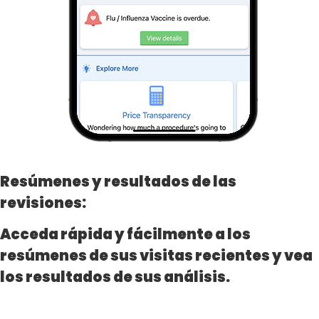
Resúmenes y resultados de las
revisiones:
Acceda rápida y fácilmente a los
resúmenes de sus visitas recientes y vea
los resultados de sus análisis.