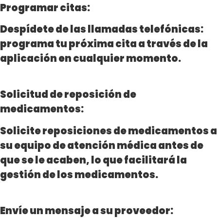
Programar citas:
Despídete de las llamadas telefónicas:
programa tu próxima cita a través de la
aplicación en cualquier momento.
Solicitud de reposición de
medicamentos:
Solicite reposiciones de medicamentos a
su equipo de atención médica antes de
que se le acaben, lo que facilitará la
gestión de los medicamentos.
Envíe un mensaje a su proveedor: