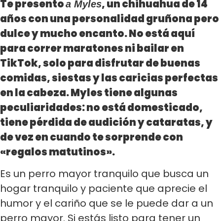
Te presento
, un chihuahua de 14
a Myles
años con una personalidad gruñona pero
dulce y mucho encanto. No está aquí
para correr maratones ni bailar en
TikTok, solo para disfrutar de buenas
comidas, siestas y las caricias perfectas
en la cabeza. Myles tiene algunas
peculiaridades: no está domesticado,
tiene pérdida de audición y cataratas, y
de vez en cuando te sorprende con
«regalos matutinos».
Es un perro mayor tranquilo que busca un
hogar tranquilo y paciente que aprecie el
humor y el cariño que se le puede dar a un
perro mayor. Si estás listo para tener un