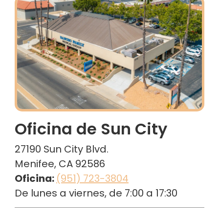
Oficina de Sun City
27190 Sun City Blvd.
Menifee, CA 92586
Oficina:
(951) 723-3804
De lunes a viernes, de 7:00 a 17:30