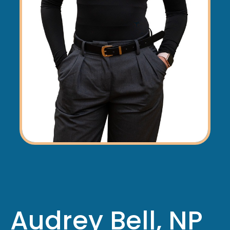
Audrey Bell, NP