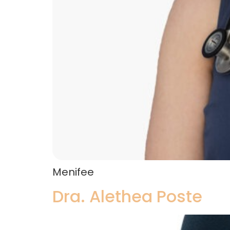
Menifee
Dra. Alethea Poste