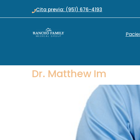
Cita previa: (951) 676-4193
Pacie
Dr. Matthew Im