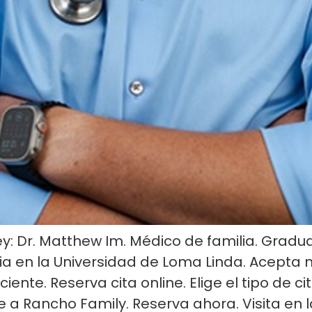
y: Dr. Matthew Im. Médico de familia. Gradu
ia en la Universidad de Loma Linda. Acepta 
iente. Reserva cita online. Elige el tipo de 
e a Rancho Family. Reserva ahora. Visita en 