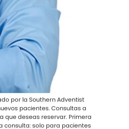
ado por la Southern Adventist
nuevos pacientes. Consultas a
cita que deseas reservar. Primera
la consulta: solo para pacientes