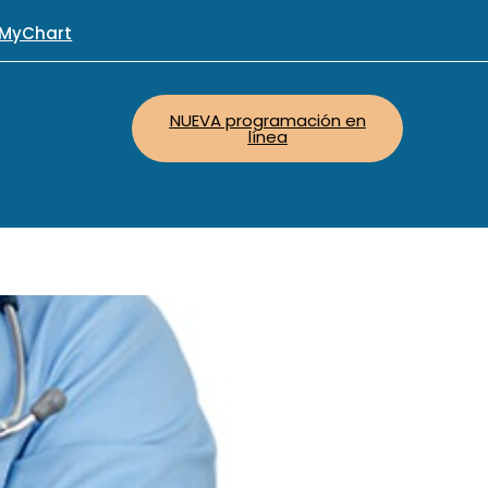
MyChart
NUEVA programación en
línea